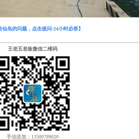
哈仙岛的问题，点击提问·24小时必答
】
王老五老板微信二维码
手动添加：13500789020