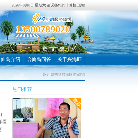
2026年8月8日 星期六 请调整您的计算机日期!
哈仙岛介绍
哈仙岛问答
关于兴海旺
欢迎您来到兴海旺渔家院!
热门推荐
山
要看
言