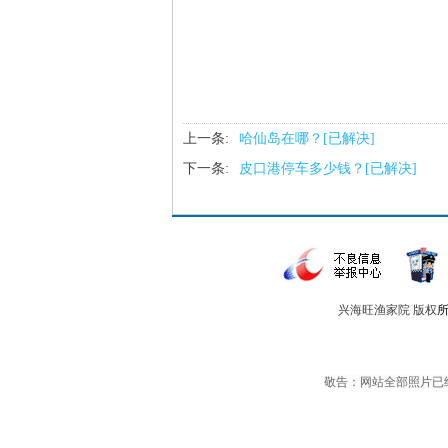
上一条:
哈仙岛在哪？[已解决]
下一条:
皮口港停车多少钱？[已解决]
兴海旺渔家院 版权
敬告：网站全部照片已