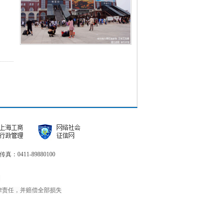
皮口港停车怎么收费[已解决]
真：0411-89880100
2
律责任，并赔偿全部损失