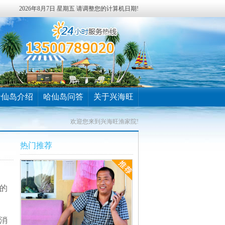
2026年8月7日 星期五 请调整您的计算机日期!
哈仙岛介绍
哈仙岛问答
关于兴海旺
欢迎您来到兴海旺渔家院!
热门推荐
的
消