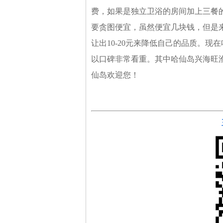
费，如果是独立卫浴的房间加上三餐的
要贪图便宜，虽然便宜几块钱，但是
让出10-20元来降低自己的品质。现
以口碑非常看重。其中哈仙岛兴海旺
仙岛欢迎您！