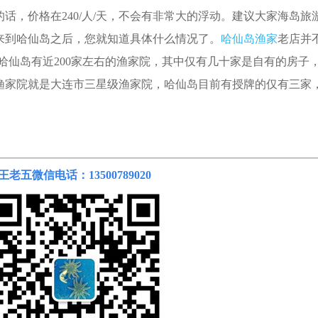
话，价格在240/人/天，不会有非常大的浮动。建议大家海岛旅
来到哈仙岛之后，您就知道具体什么情况了。
哈仙岛渔家
老店并
在哈仙岛有近200家左右的渔家院，其中仅有几十家是自有的房子
渔家院就是大连市三星级渔家院，哈仙岛目前有授牌的仅有三家
王老五微信电话：13500789020