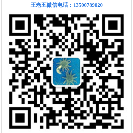
王老五微信电话：13500789020