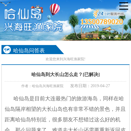
哈仙岛问答表
欢迎您来到兴海旺渔家院!
哈仙岛到大长山怎么走？[已解决]
发布日期：2019-04-27
作者：哈仙岛兴海旺渔家院
哈仙岛是目前大连最热门的旅游海岛，同样在哈
仙岛隔岸相望的大长山岛也有非常不错的景色，并且
距离哈仙岛特别近，很多朋友不想错过这么好的机
会。那么问题来了，难道去大长山还需要重新返回皮