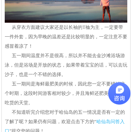
从穿衣方面建议大家还是以长袖的T桖为主，一定要带
一件外套，因为早晚的温差还是比较明显的，一定注意不要
感冒着凉了！
五一期间温度并不是很高，所以并不能去金沙滩浴场游
泳，但是浴场是开放的状态，如果带着宝宝的话，可以去玩
沙子，也是一个不错的选择。
五一期间是海鲜最肥美的时候，因此您一定不要错过这
个时期，这段时间游客相对较少，并且海鲜还肥美，简直是
吃货的天堂。
不知道听完介绍您对于哈仙岛的五一情况是否有一定的
了解了呢？如果仍有问题，欢迎点击下方的“
哈仙岛问答入
口
”提交您的问题！