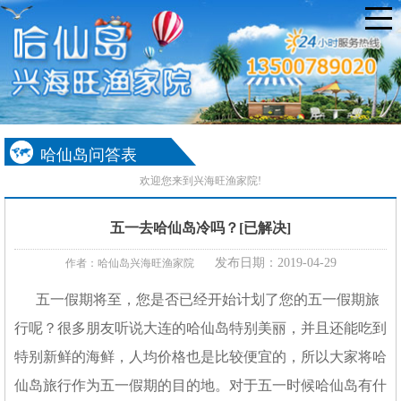
哈仙岛问答表
欢迎您来到兴海旺渔家院!
五一去哈仙岛冷吗？[已解决]
发布日期：2019-04-29
作者：哈仙岛兴海旺渔家院
五一假期将至，您是否已经开始计划了您的五一假期旅
行呢？很多朋友听说大连的哈仙岛特别美丽，并且还能吃到
特别新鲜的海鲜，人均价格也是比较便宜的，所以大家将哈
仙岛旅行作为五一假期的目的地。对于五一时候哈仙岛有什